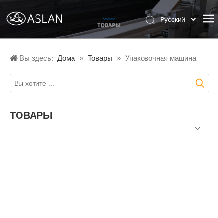
Pусский
English
Español
Вы здесь:
Дома
»
Товары
»
Упаковочная машина
ТОВАРЫ