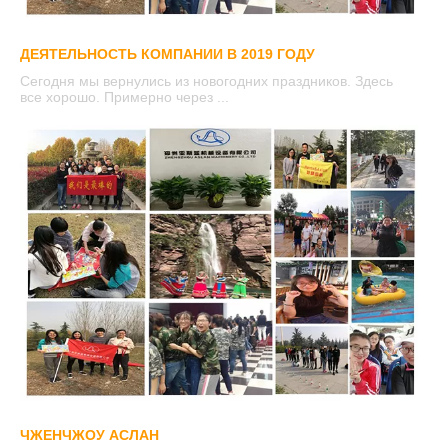
ДЕЯТЕЛЬНОСТЬ КОМПАНИИ В 2019 ГОДУ
Сегодня мы вернулись из новогодних праздников. Здесь
все хорошо. Примерно через ...
ЧЖЕНЧЖОУ АСЛАН